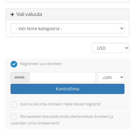
Vali valuuta
Registreeri uus domeen
www.
Kontrollima
Kanna üle oma domeen meile teisest registrist
Ma kavatsen kasutada enda olemasolevat domeeni ja
uuendan oma nimeserverid