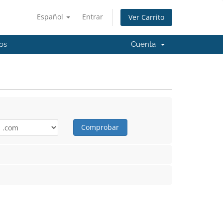
Español
Entrar
Ver Carrito
os
Cuenta
Comprobar