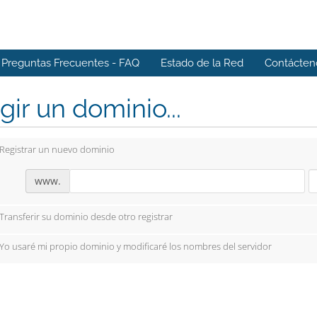
Preguntas Frecuentes - FAQ
Estado de la Red
Contácten
gir un dominio...
Registrar un nuevo dominio
www.
Transferir su dominio desde otro registrar
Yo usaré mi propio dominio y modificaré los nombres del servidor