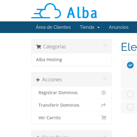
Área de Clientes
Tienda
Anuncios
Ele
Categorías
Alba Hosting
Acciones
Registrar Dominios
Transferir Dominios
Ver Carrito