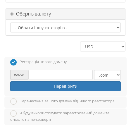
Оберіть валюту
Реєстрація нового домену
www.
Перевірити
Перенесення вашого домену від іншого реєстратора
Я буду використовувати зареєстрований домен та
оновлю name-сервери