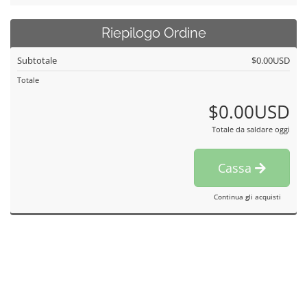
Riepilogo Ordine
Subtotale
$0.00USD
Totale
$0.00USD
Totale da saldare oggi
Cassa
Continua gli acquisti