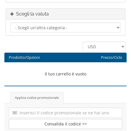
Scegli la valuta
Prodotto/Opzioni
Prezzo/Ciclo
Il tuo carrello è vuoto
Applica codice promozionale
Convalida il codice >>