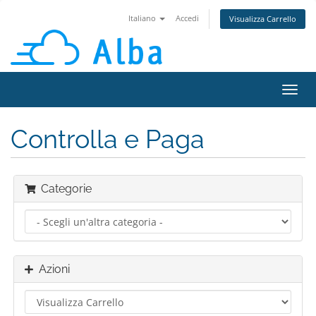
Italiano
Accedi
Visualizza Carrello
Attiv
Navi
Controlla e Paga
Categorie
Azioni