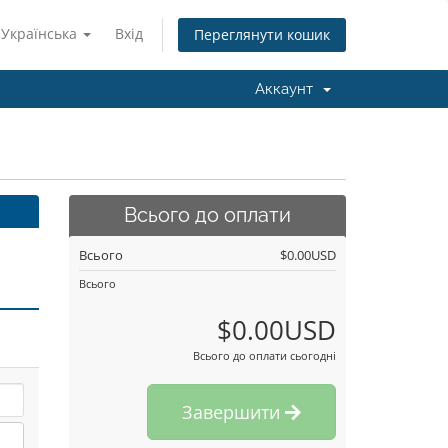
Українська
Вхід
Переглянути кошик
Аккаунт
Всього до оплати
Всього
$0.00USD
Всього
$0.00USD
Всього до оплати сьогодні
Завершити